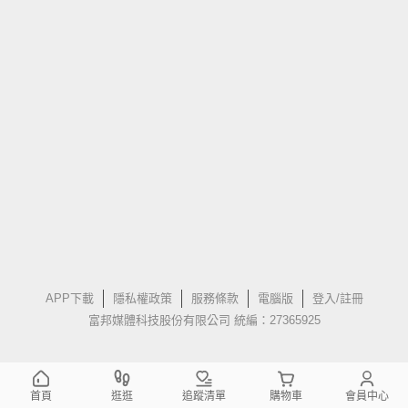
APP下載
隱私權政策
服務條款
電腦版
登入/註冊
富邦媒體科技股份有限公司 統編：27365925
首頁
逛逛
追蹤清單
購物車
會員中心