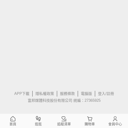
APP下載
隱私權政策
服務條款
電腦版
登入/註冊
富邦媒體科技股份有限公司 統編：27365925
首頁
逛逛
追蹤清單
購物車
會員中心