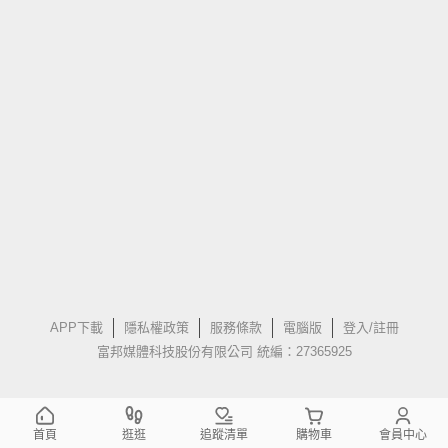
APP下載
隱私權政策
服務條款
電腦版
登入/註冊
富邦媒體科技股份有限公司 統編：27365925
首頁
逛逛
追蹤清單
購物車
會員中心