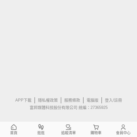
APP下載
隱私權政策
服務條款
電腦版
登入/註冊
富邦媒體科技股份有限公司 統編：27365925
首頁
逛逛
追蹤清單
購物車
會員中心