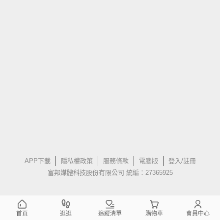
APP下載
隱私權政策
服務條款
電腦版
登入/註冊
富邦媒體科技股份有限公司 統編：27365925
首頁
逛逛
追蹤清單
購物車
會員中心