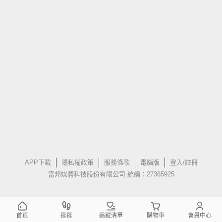
APP下載
隱私權政策
服務條款
電腦版
登入/註冊
富邦媒體科技股份有限公司 統編：27365925
首頁
逛逛
追蹤清單
購物車
會員中心