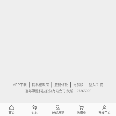
APP下載
隱私權政策
服務條款
電腦版
登入/註冊
富邦媒體科技股份有限公司 統編：27365925
首頁
逛逛
追蹤清單
購物車
會員中心