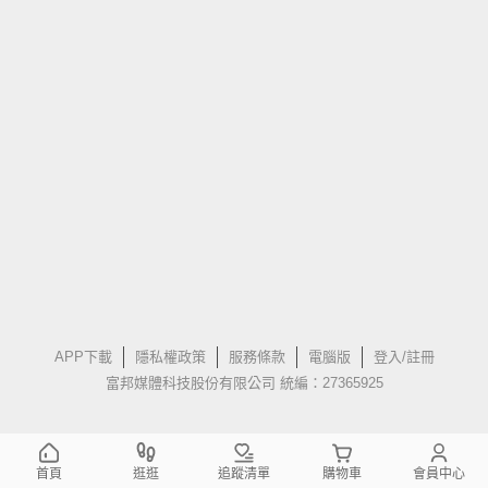
APP下載
隱私權政策
服務條款
電腦版
登入/註冊
富邦媒體科技股份有限公司 統編：27365925
首頁
逛逛
追蹤清單
購物車
會員中心