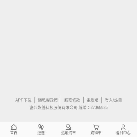
APP下載
隱私權政策
服務條款
電腦版
登入/註冊
富邦媒體科技股份有限公司 統編：27365925
首頁
逛逛
追蹤清單
購物車
會員中心