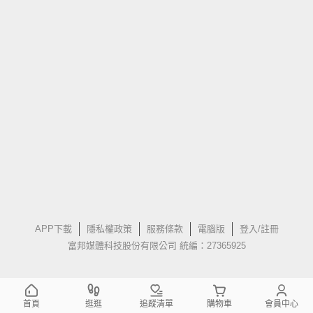
APP下載
隱私權政策
服務條款
電腦版
登入/註冊
富邦媒體科技股份有限公司 統編：27365925
首頁
逛逛
追蹤清單
購物車
會員中心