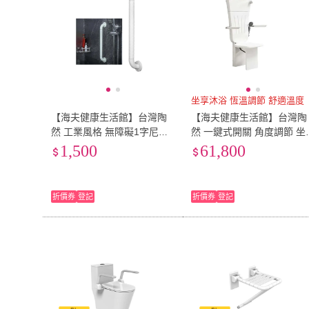
坐享沐浴 恆溫調節 舒適溫度
【海夫健康生活館】台灣陶
【海夫健康生活館】台灣陶
然 工業風格 無障礙1字尼龍
然 一鍵式開關 角度調節 坐
扶手 500mm 雙包裝(CF-104
式恆溫淋浴器(CF-802)
1,500
61,800
-1)
折價券
登記
折價券
登記