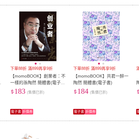
下單88折 滿899再享9折
下單88折 滿899再享9折
【momoBOOK】創業者：不
【momoBOOK】共君一醉一
手
一樣的孫陶然 簡體書(電子
陶然 簡體書(電子書)
書)
183
184
(售價已折)
(售價已折)
電子書
折價券
電子書
折價券