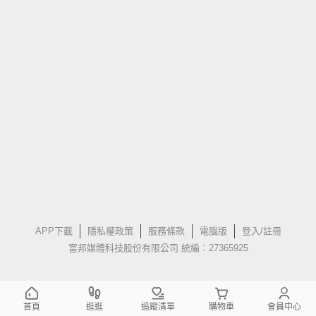
APP下載
隱私權政策
服務條款
電腦版
登入/註冊
富邦媒體科技股份有限公司 統編：27365925
首頁
逛逛
追蹤清單
購物車
會員中心