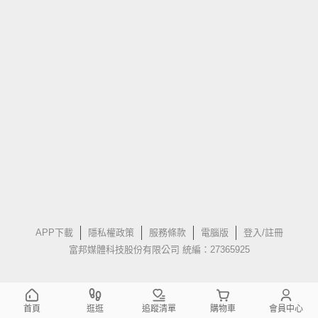
APP下載
隱私權政策
服務條款
電腦版
登入/註冊
富邦媒體科技股份有限公司 統編：27365925
首頁
逛逛
追蹤清單
購物車
會員中心