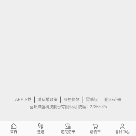
APP下載
隱私權政策
服務條款
電腦版
登入/註冊
富邦媒體科技股份有限公司 統編：27365925
首頁
逛逛
追蹤清單
購物車
會員中心