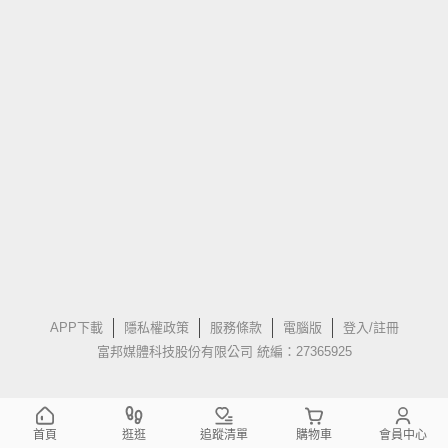
APP下載
隱私權政策
服務條款
電腦版
登入/註冊
富邦媒體科技股份有限公司 統編：27365925
首頁
逛逛
追蹤清單
購物車
會員中心