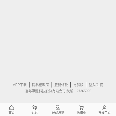
APP下載
隱私權政策
服務條款
電腦版
登入/註冊
富邦媒體科技股份有限公司 統編：27365925
首頁
逛逛
追蹤清單
購物車
會員中心