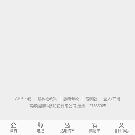
APP下載
隱私權政策
服務條款
電腦版
登入/註冊
富邦媒體科技股份有限公司 統編：27365925
首頁
逛逛
追蹤清單
購物車
會員中心