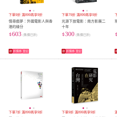
下單9折 滿899再享9折
下單79折 滿899再享9折
情尋戲夢：外國電影人與香
光源下放電影：南方影展二
港的緣分
十年
603
300
(售價已折)
(售價已折)
速
折價券
登記
速
折價券
登記
下單7折 滿899再享9折
下單9折 滿899再享9折