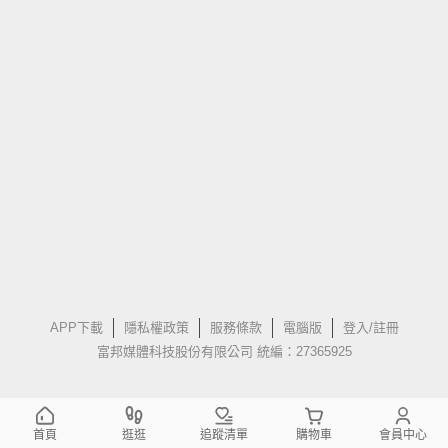
APP下載
隱私權政策
服務條款
電腦版
登入/註冊
富邦媒體科技股份有限公司 統編：27365925
首頁
逛逛
追蹤清單
購物車
會員中心