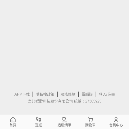
APP下載
隱私權政策
服務條款
電腦版
登入/註冊
富邦媒體科技股份有限公司 統編：27365925
首頁
逛逛
追蹤清單
購物車
會員中心