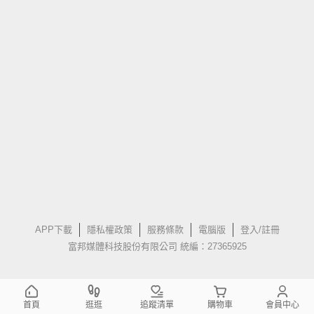
APP下載
隱私權政策
服務條款
電腦版
登入/註冊
富邦媒體科技股份有限公司 統編：27365925
首頁
逛逛
追蹤清單
購物車
會員中心