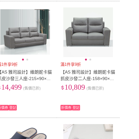
滿1件享9折
滿1件享9折
【AS 雅司設計】維朗妮卡貓
【AS 雅司設計】維朗妮卡貓
抓皮沙發三人座-215×90×10
抓皮沙發二人座-158×90×10
0cm
0cm
14,499
10,809
(售價已折)
(售價已折)
折價券
登記
折價券
登記