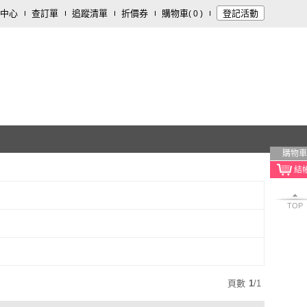
中心
查訂單
追蹤清單
折價券
購物車
登記活動
(
0
)
購物車
TOP
頁數
1
/
1