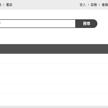
劃
書店
登入
註冊
會員
子
搜尋
取消
取消