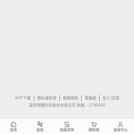
APP下載
隱私權政策
服務條款
電腦版
登入/註冊
富邦媒體科技股份有限公司 統編：27365925
首頁
逛逛
追蹤清單
購物車
會員中心