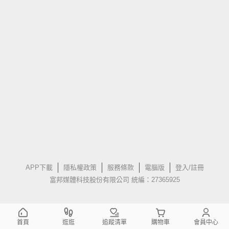
APP下載
隱私權政策
服務條款
電腦版
登入/註冊
富邦媒體科技股份有限公司 統編：27365925
首頁
逛逛
追蹤清單
購物車
會員中心