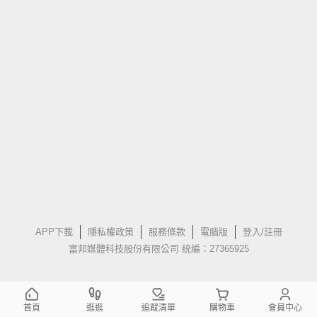
APP下載
隱私權政策
服務條款
電腦版
登入/註冊
富邦媒體科技股份有限公司 統編：27365925
首頁
逛逛
追蹤清單
購物車
會員中心