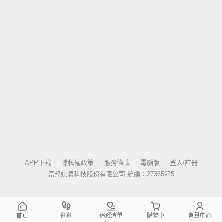
APP下載
隱私權政策
服務條款
電腦版
登入/註冊
富邦媒體科技股份有限公司 統編：27365925
首頁
逛逛
追蹤清單
購物車
會員中心