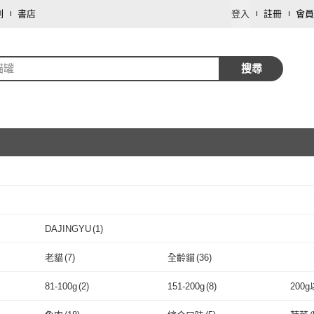
劃
書店
登入
註冊
會員
貓罐
搜尋
取消
DAJINGYU
(
1
)
取消
DAJINGYU
(
1
)
老貓
(
7
)
全齡貓
(
36
)
取消
老貓
(
7
)
全齡貓
(
36
)
81-100g
(
2
)
151-200g
(
8
)
200
取消
81-100g
(
2
)
151-200g
(
8
)