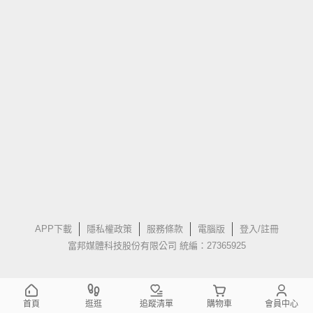
APP下載
隱私權政策
服務條款
電腦版
登入/註冊
富邦媒體科技股份有限公司 統編：27365925
首頁
逛逛
追蹤清單
購物車
會員中心