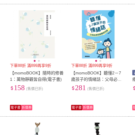
下單88折 滿899再享9折
下單88折 滿899再享9折
【momoBOOK】隨時的修養
【momoBOOK】聽懂2－7
1：萬物靜觀皆自得(電子書)
歲孩子的情緒話：父母必修
的靜觀育兒課(電子書)
158
281
(售價已折)
(售價已折)
電子書
折價券
電子書
折價券