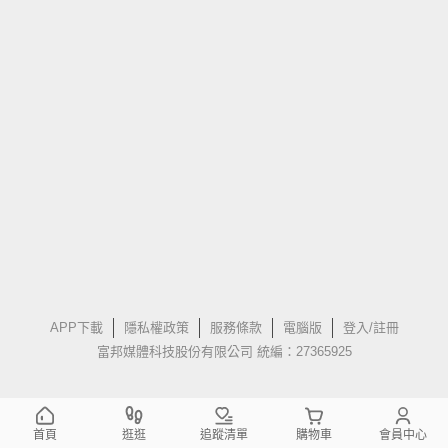
APP下載
隱私權政策
服務條款
電腦版
登入/註冊
富邦媒體科技股份有限公司 統編：27365925
首頁
逛逛
追蹤清單
購物車
會員中心