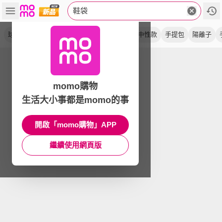
鞋袋
球鞋包
手提袋
旅行
運動袋
健身包
中性款
手提包
陽離子
momo購物
生活大小事都是momo的事
開啟「momo購物」APP
繼續使用網頁版