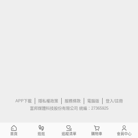
APP下載
隱私權政策
服務條款
電腦版
登入/註冊
富邦媒體科技股份有限公司 統編：27365925
首頁
逛逛
追蹤清單
購物車
會員中心