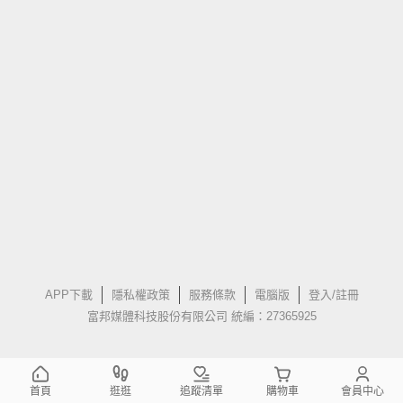
APP下載
隱私權政策
服務條款
電腦版
登入/註冊
富邦媒體科技股份有限公司 統編：27365925
首頁
逛逛
追蹤清單
購物車
會員中心