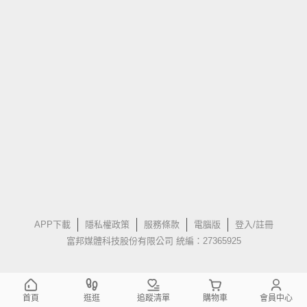
APP下載
隱私權政策
服務條款
電腦版
登入/註冊
富邦媒體科技股份有限公司 統編：27365925
首頁
逛逛
追蹤清單
購物車
會員中心