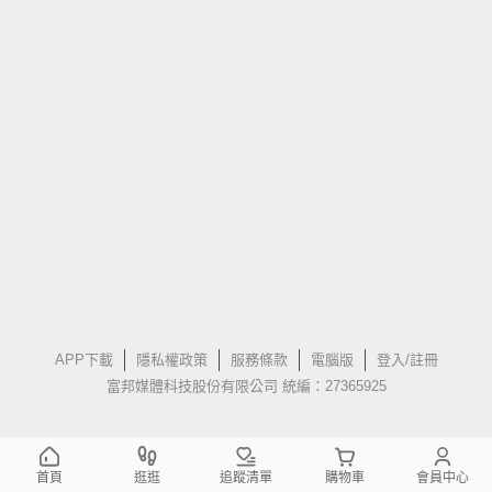
APP下載
隱私權政策
服務條款
電腦版
登入/註冊
富邦媒體科技股份有限公司 統編：27365925
首頁
逛逛
追蹤清單
購物車
會員中心