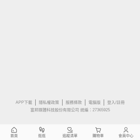
APP下載
隱私權政策
服務條款
電腦版
登入/註冊
富邦媒體科技股份有限公司 統編：27365925
首頁
逛逛
追蹤清單
購物車
會員中心