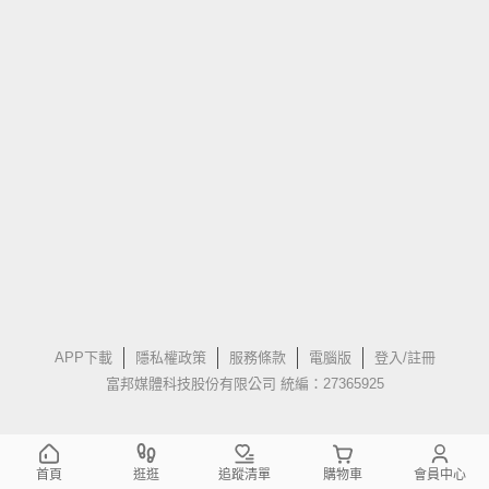
APP下載
隱私權政策
服務條款
電腦版
登入/註冊
富邦媒體科技股份有限公司 統編：27365925
首頁
逛逛
追蹤清單
購物車
會員中心