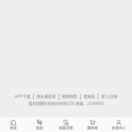
APP下載
隱私權政策
服務條款
電腦版
登入/註冊
富邦媒體科技股份有限公司 統編：27365925
首頁
逛逛
追蹤清單
購物車
會員中心