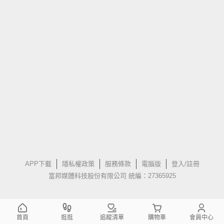
APP下載
隱私權政策
服務條款
電腦版
登入/註冊
富邦媒體科技股份有限公司 統編：27365925
首頁
逛逛
追蹤清單
購物車
會員中心