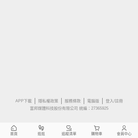
APP下載
隱私權政策
服務條款
電腦版
登入/註冊
富邦媒體科技股份有限公司 統編：27365925
首頁
逛逛
追蹤清單
購物車
會員中心