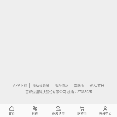
APP下載
隱私權政策
服務條款
電腦版
登入/註冊
富邦媒體科技股份有限公司 統編：27365925
首頁
逛逛
追蹤清單
購物車
會員中心