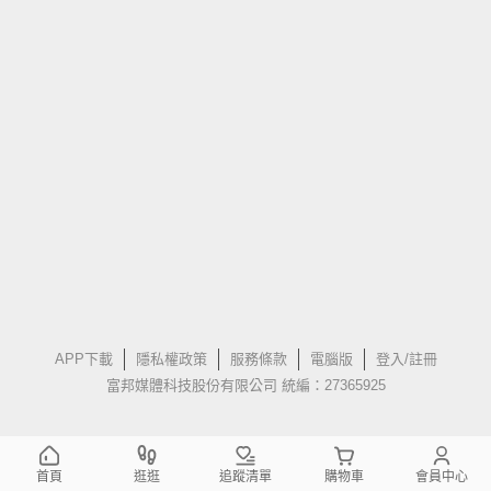
APP下載
隱私權政策
服務條款
電腦版
登入/註冊
富邦媒體科技股份有限公司 統編：27365925
首頁
逛逛
追蹤清單
購物車
會員中心