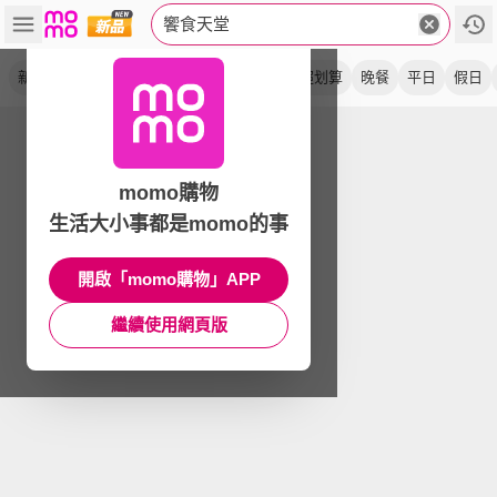
饗食天堂
新券
top人氣
餐券
通用券
大組數
超划算
晚餐
平日
假日
momo購物
生活大小事都是momo的事
開啟「momo購物」APP
繼續使用網頁版