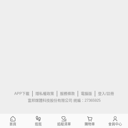
APP下載
隱私權政策
服務條款
電腦版
登入/註冊
富邦媒體科技股份有限公司 統編：27365925
首頁
逛逛
追蹤清單
購物車
會員中心