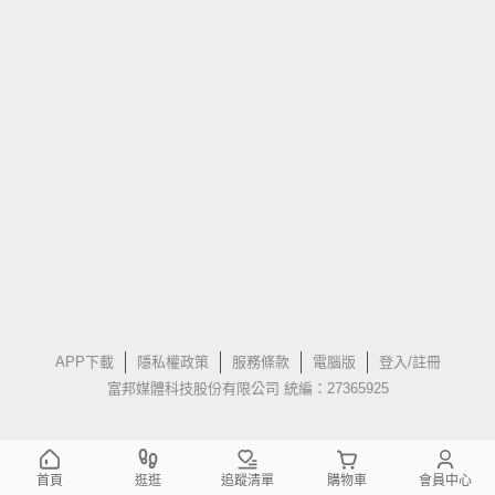
APP下載
隱私權政策
服務條款
電腦版
登入/註冊
富邦媒體科技股份有限公司 統編：27365925
首頁
逛逛
追蹤清單
購物車
會員中心