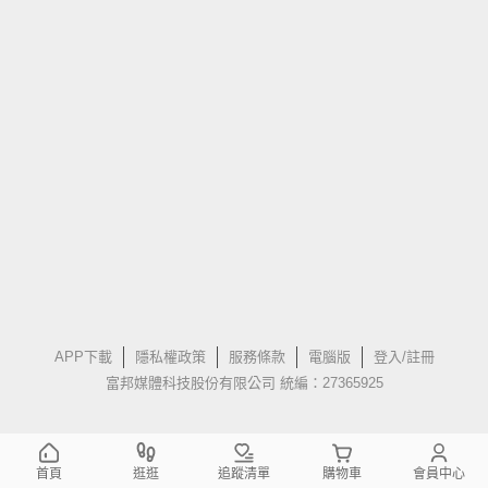
APP下載
隱私權政策
服務條款
電腦版
登入/註冊
富邦媒體科技股份有限公司 統編：27365925
首頁
逛逛
追蹤清單
購物車
會員中心