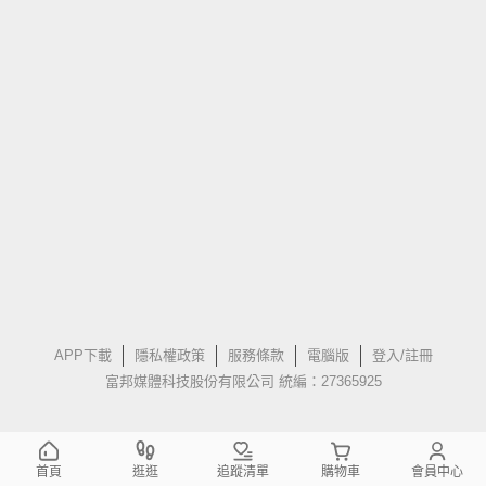
APP下載
隱私權政策
服務條款
電腦版
登入/註冊
富邦媒體科技股份有限公司 統編：27365925
首頁
逛逛
追蹤清單
購物車
會員中心