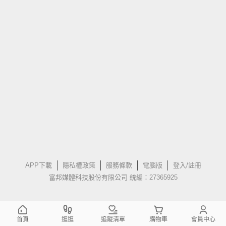
APP下載
隱私權政策
服務條款
電腦版
登入/註冊
富邦媒體科技股份有限公司 統編：27365925
首頁
逛逛
追蹤清單
購物車
會員中心