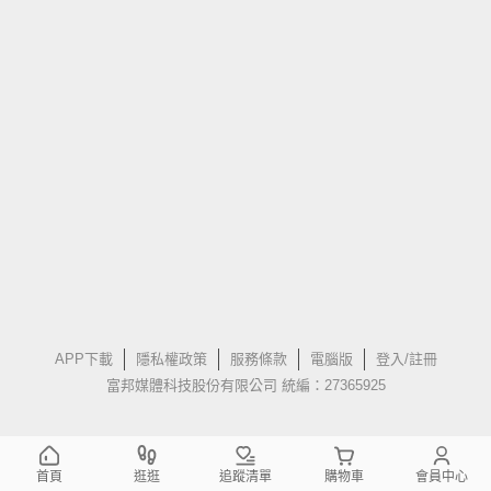
APP下載
隱私權政策
服務條款
電腦版
登入/註冊
富邦媒體科技股份有限公司 統編：27365925
首頁
逛逛
追蹤清單
購物車
會員中心