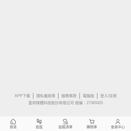
APP下載
隱私權政策
服務條款
電腦版
登入/註冊
富邦媒體科技股份有限公司 統編：27365925
首頁
逛逛
追蹤清單
購物車
會員中心