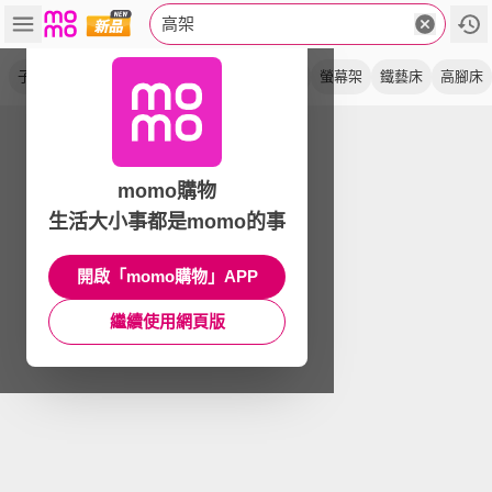
高架
子母床
上下鋪
高低床
雙層床
上下床
螢幕架
鐵藝床
高腳床
momo購物
生活大小事都是momo的事
開啟「momo購物」APP
繼續使用網頁版