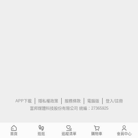
APP下載
隱私權政策
服務條款
電腦版
登入/註冊
富邦媒體科技股份有限公司 統編：27365925
首頁
逛逛
追蹤清單
購物車
會員中心